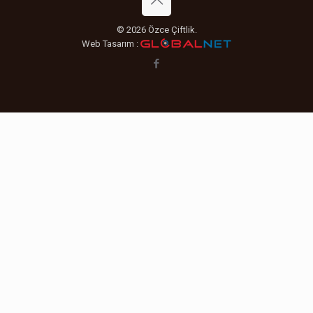
© 2026 Özce Çiftlik.
Web Tasarım :